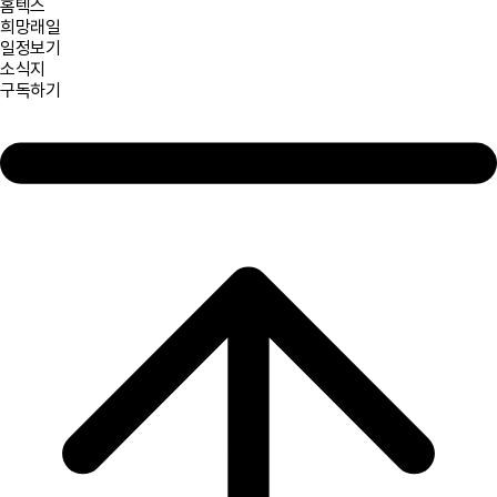
홈텍스
희망래일
일정보기
소식지
구독하기