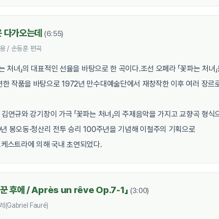
은 다가오는데
(6:55)
용 / 손동훈 편곡
는 처녀」의 대표적인 선율을 바탕으로 한 곡이다.조선 오페라 「꽃파는 처녀」는
한 작품을 바탕으로 1972년 만수대예술단에서 재창작한 이후 여러 장르
가 김연규와 강기창이 가극 「꽃파는 처녀」의 주제음악을 가지고 교향곡 형식
0년 봉오동·청산리 전투 승리 100주년을 기념해 이철주의 기획으로
케스트라에 의해 국내 초연되었다.
 후에 / Après un rêve Op.7-1」
(3:00)
Gabriel Fauré)