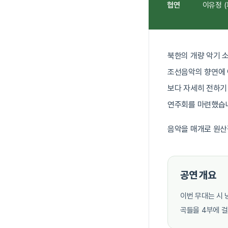
협연
이유정 (
북한의 개량 악기 
조선음악의 향연에 
보다 자세히 전하기
연주회를 마련했습
음악을 매개로 원산
공연 개요
이번 무대는 시 
곡들을 4부에 걸