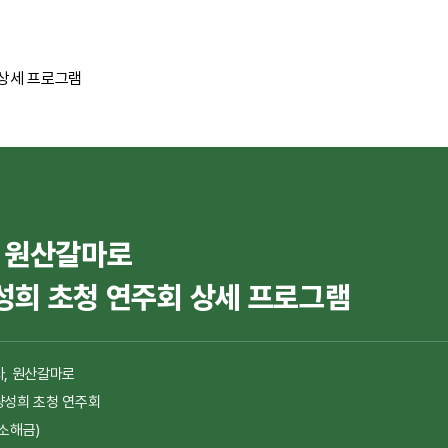
 상세 프로그램
, 원산갈마로
성희 초청 연주회 상세 프로그램
, 원산갈마로
량성희 초청 연주회
소해금)