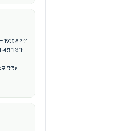
 1930년 가을
로 확장되었다.
으로 작곡한