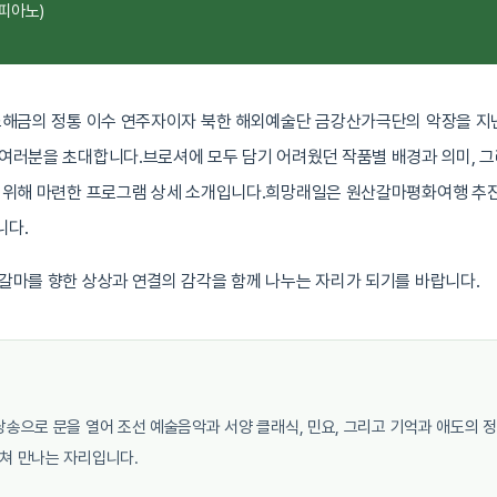
피아노)
소해금의 정통 이수 연주자이자 북한 해외예술단 금강산가극단의 악장을 지
여러분을 초대합니다.브로셔에 모두 담기 어려웠던 작품별 배경과 의미, 
 위해 마련한 프로그램 상세 소개입니다.희망래일은 원산갈마평화여행 추
니다.
갈마를 향한 상상과 연결의 감각을 함께 나누는 자리가 되기를 바랍니다.
낭송으로 문을 열어 조선 예술음악과 서양 클래식, 민요, 그리고 기억과 애도의 
쳐 만나는 자리입니다.