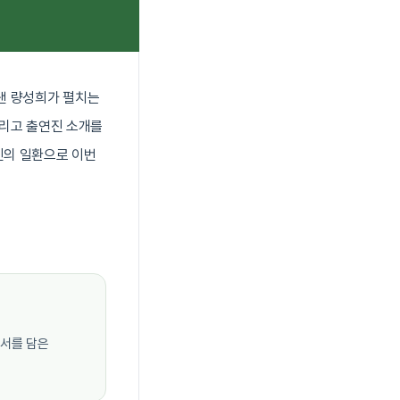
낸 량성희가 펼치는
그리고 출연진 소개를
진의 일환으로 이번
정서를 담은