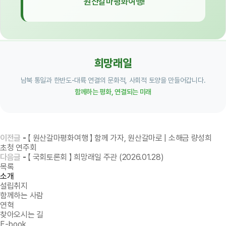
원산갈마평화여행!
희망래일
남북 통일과 한반도-대륙 연결의 문화적, 사회적 토양을 만들어갑니다.
함께하는 평화, 연결되는 미래
이전글
-
【 원산갈마평화여행 】 함께 가자, 원산갈마로 | 소해금 량성희
초청 연주회
다음글
-
【 국회토론회 】 희망래일 주관 (2026.01.28)
목록
소개
설립취지
함께하는 사람
연혁
찾아오시는 길
E-book