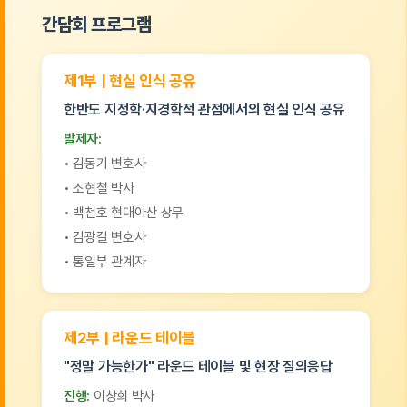
간담회 프로그램
제1부 | 현실 인식 공유
한반도 지정학·지경학적 관점에서의 현실 인식 공유
발제자:
• 김동기 변호사
• 소현철 박사
• 백천호 현대아산 상무
• 김광길 변호사
• 통일부 관계자
제2부 | 라운드 테이블
"정말 가능한가" 라운드 테이블 및 현장 질의응답
진행:
이창희 박사