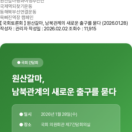
원산갈마평화여행추진단
국제역되찾기운동
동해북부선연결운동
목빠진역장 캠페인
【 국회토론회 】 원산갈마, 남북관계의 새로운 출구를 묻다 (2026.01.28)
작성자 : 관리자
작성일 : 2026.02.02
조회수 : 11,915
● 국회 간담회
원산갈마,
남북관계의 새로운 출구를 묻다
● 일시
2026년 1월 28일(수)
● 장소
국회 의원회관 제7간담회의실