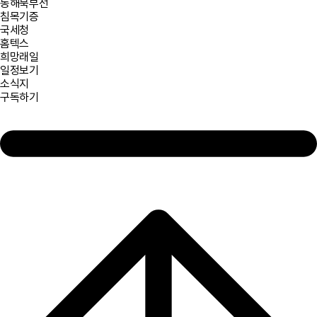
동해북부선
침목기증
국세청
홈텍스
희망래일
일정보기
소식지
구독하기