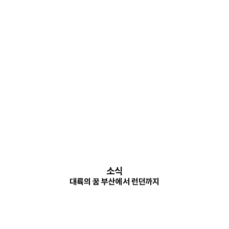
소식
대륙의 꿈 부산에서 런던까지