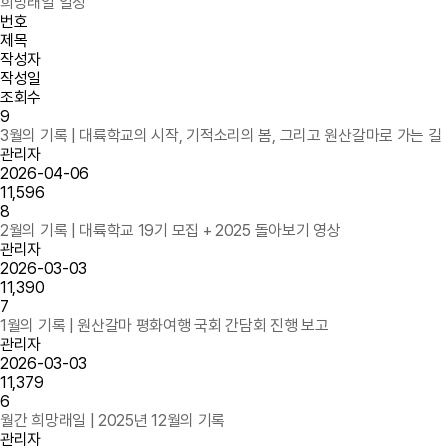
희망래일 일정
번호
제목
작성자
작성일
조회수
9
3월의 기록 | 대륙학교의 시작, 기적소리의 봄, 그리고 원산갈마로 가는 길
관리자
2026-04-06
11,596
8
2월의 기록 | 대륙학교 19기 모집 + 2025 돌아보기 영상
관리자
2026-03-03
11,390
7
1월의 기록 | 원산갈마 평화여행 국회 간담회 진행 보고
관리자
2026-03-03
11,379
6
월간 희망래일 | 2025년 12월의 기록
관리자