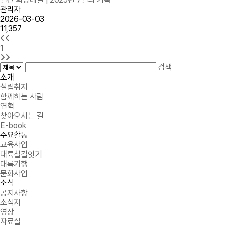
관리자
2026-03-03
11,357
1
검색
소개
설립취지
함께하는 사람
연혁
찾아오시는 길
E-book
주요활동
교육사업
대륙철길잇기
대륙기행
문화사업
소식
공지사항
소식지
영상
자료실