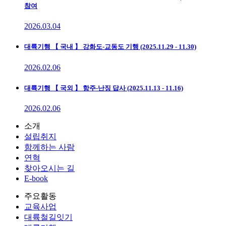
참여
2026.03.04
대륙기행
【 국내 】 강화도-교동도 기행 (2025.11.29 - 11.30)
2026.02.06
대륙기행
【 국외 】 항주-난징 답사 (2025.11.13 - 11.16)
2026.02.06
소개
설립취지
함께하는 사람
연혁
찾아오시는 길
E-book
주요활동
교육사업
대륙철길잇기