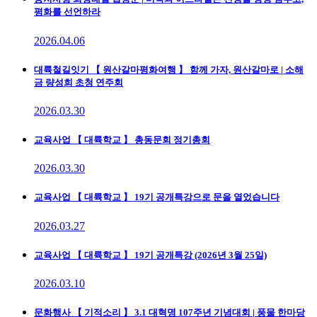
평화를 선언하라
2026.04.06
대륙철길잇기
【 원산갈마평화여행 】 함께 가자, 원산갈마로 | 소해
금 량성희 초청 연주회
2026.03.30
교육사업
【 대륙학교 】 총동문회 정기총회
2026.03.30
교육사업
【 대륙학교 】 19기 공개특강으로 문을 열었습니다
2026.03.27
교육사업
【 대륙학교 】 19기 공개특강 (2026년 3월 25일)
2026.03.10
문화행사
【 기적소리 】 3.1 대혁명 107주년 기념대회 | 풍물 한마당