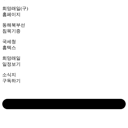
희망래일(구)
홈페이지
동해북부선
침목기증
국세청
홈텍스
희망래일
일정보기
소식지
구독하기